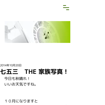
NEWS&BLOG
お知らせ・ブログ
2014年10月20日
七五三 THE 家族写真！
今日も秋晴れ！
いいお天気ですね。
１０月になりますと