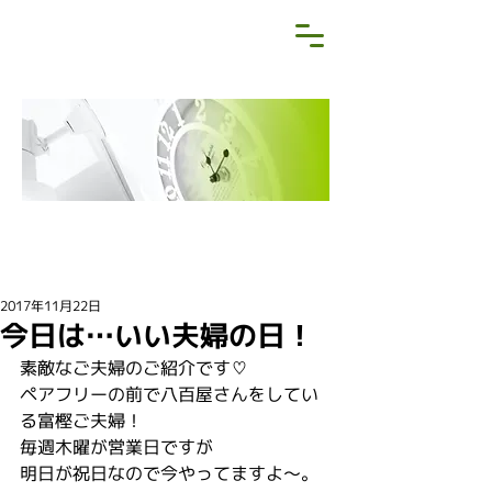
NEWS&BLOG
お知らせ・ブログ
2017年11月22日
今日は…いい夫婦の日！
素敵なご夫婦のご紹介です♡
ペアフリーの前で八百屋さんをしてい
る富樫ご夫婦！
毎週木曜が営業日ですが
明日が祝日なので今やってますよ〜。