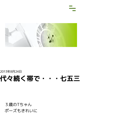
NEWS&BLOG
お知らせ・ブログ
2013年8月24日
代々続く帯で・・・七五三
３歳のTちゃん
ポーズもきれいに