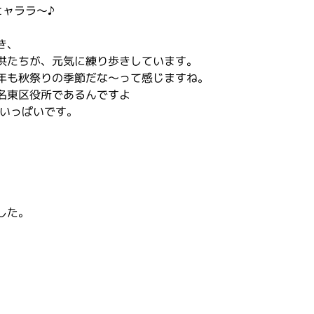
ヒャララ～♪
き、
供たちが、元気に練り歩きしています。
年も秋祭りの季節だな～って感じますね。
名東区役所であるんですよ
みいっぱいです。
した。