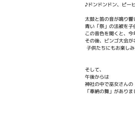
♪ドンドンドン、ピー
太鼓と笛の音が鳴り響
青い「祭」の法被を子
この音色を聞くと、今
その後、ビンゴ大会が
 子供たちにもお楽し
そして、
午後からは
神社の中で巫女さんの
「奉納の舞」がありま