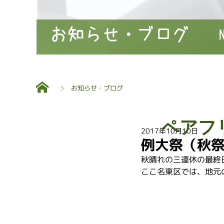
お知らせ・ブログ
お知らせ・ブログ
ペアフ
2017年10月10日
例大祭（秋
秋晴れの三連休の最終
ここ名東区では、地元