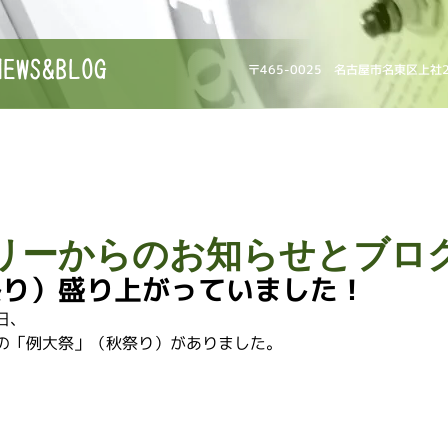
NEWS&BLOG
〒465-0025 名古屋市名東区上社
リーからのお知らせとブロ
祭り）盛り上がっていました！
日、
の「例大祭」（秋祭り）がありました。