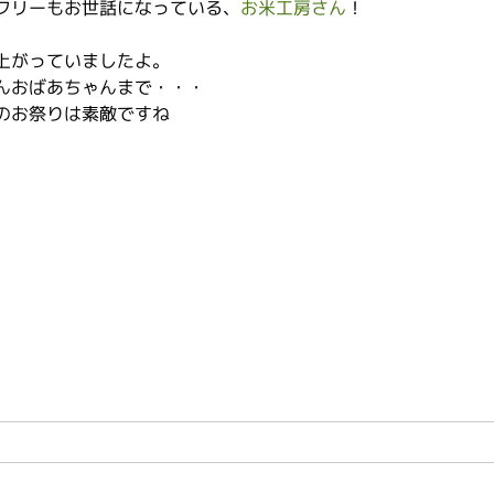
フリーもお世話になっている、
お米工房さん
！
上がっていましたよ。
んおばあちゃんまで・・・
のお祭りは素敵ですね