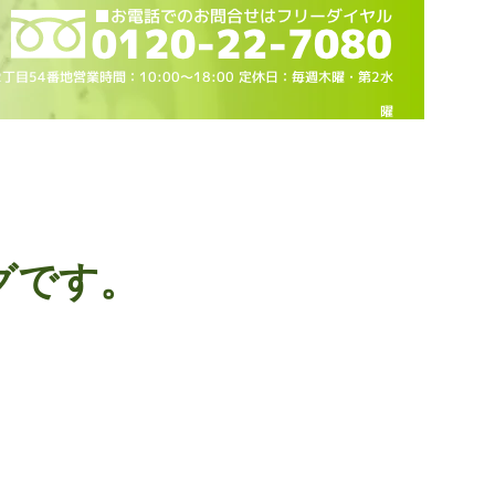
2丁目54番地営業時間：10
:00～18
:00 定休日：毎週木曜・第2水
曜
グです。