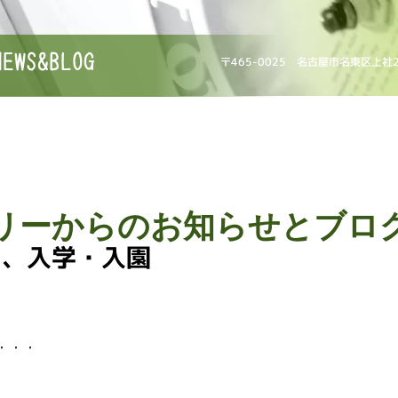
NEWS&BLOG
〒465-0025 名古屋市名東区上社
リーからのお知らせとブロ
て、入学・入園
・・・