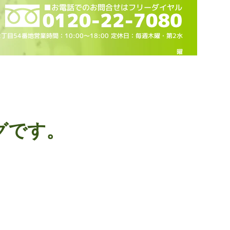
2丁目54番地営業時間：10
:00～18
:00 定休日：毎週木曜・第2水
曜
グです。