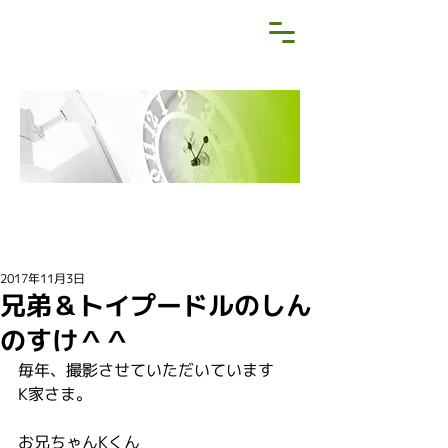
NEWS&BLOG
お知らせ・ブログ
2017年11月3日
兄弟＆トイプードルのしん
のすけ＾＾
毎年、撮影させていただいています
K家さま。
お兄ちゃんKくん