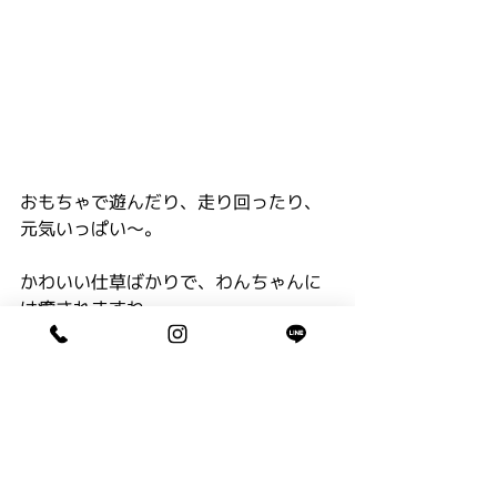
おもちゃで遊んだり、走り回ったり、
元気いっぱい～。
かわいい仕草ばかりで、わんちゃんに
は癒されますね
Ｋ家さま、ありがとうございました～