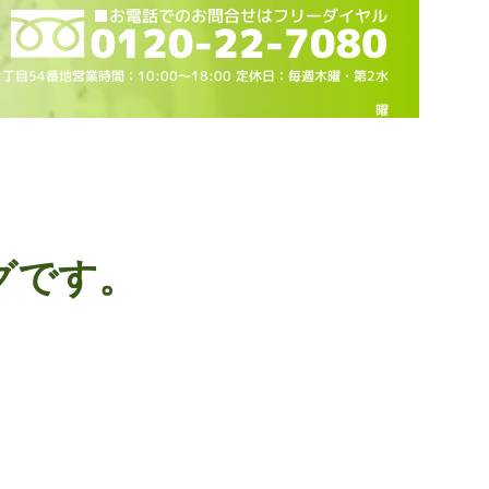
2丁目54番地営業時間：10
:00～18
:00 定休日：毎週木曜・第2水
曜
グです。