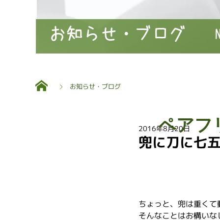
お知らせ・ブログ
お知らせ・ブログ
ペアフ
2016年8月20日
兜に刀に七
ちょっと、兜は重くて
そんなことはお構いな