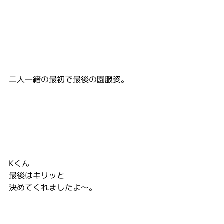
二人一緒の最初で最後の園服姿。
Kくん
最後はキリッと
決めてくれましたよ～。