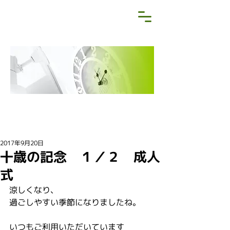
NEWS&BLOG
お知らせ・ブログ
2017年9月20日
十歳の記念 １／２ 成人
式
涼しくなり、
過ごしやすい季節になりましたね。
いつもご利用いただいています