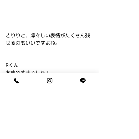
きりりと、凛々しい表情がたくさん残
せるのもいいですよね。
Rくん
お疲れさまでした！
K家さま　ありがとうございました。