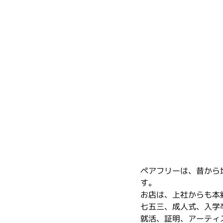
ペアフリーは、昔から
す。
お店は、上社からも本
七五三、成人式、入学
就活、証明、アーティ