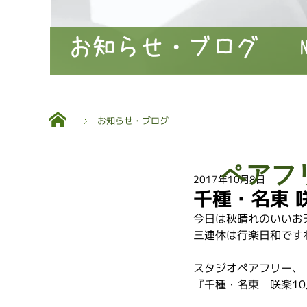
お知らせ・ブログ
お知らせ・ブログ
ペアフ
2017年10月8日
千種・名東 
今日は秋晴れのいいお
三連休は行楽日和です
スタジオペアフリー、
『千種・名東　咲楽1