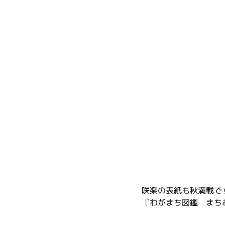
咲楽の表紙も秋満載です
『わがまち図鑑　まち