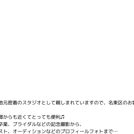
地元密着のスタジオとして親しまれていますので、名東区のお
郷からも近くてとっても便利♫
卒業、ブライダルなどの記念撮影から、
スト、オーディションなどのプロフィールフォトまで…