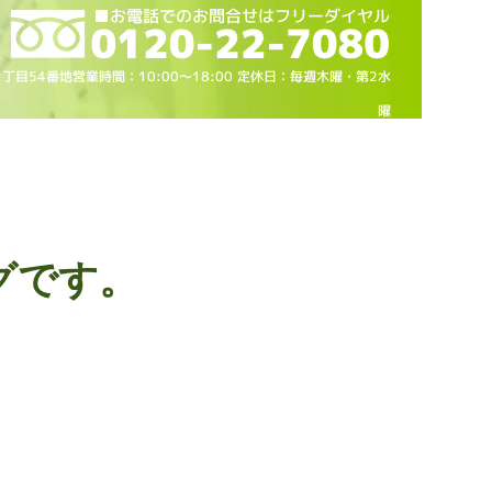
2丁目54番地営業時間：10
:00～18
:00 定休日：毎週木曜・第2水
曜
グです。