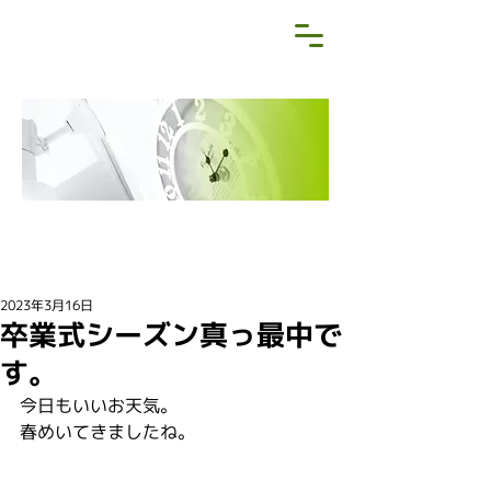
NEWS&BLOG
お知らせ・ブログ
2023年3月16日
卒業式シーズン真っ最中で
す。
今日もいいお天気。
春めいてきましたね。