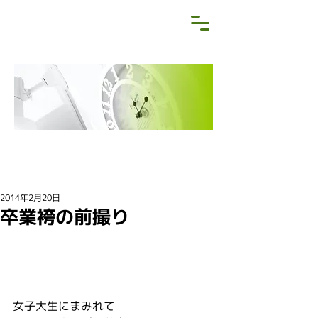
NEWS&BLOG
お知らせ・ブログ
2014年2月20日
卒業袴の前撮り
女子大生にまみれて