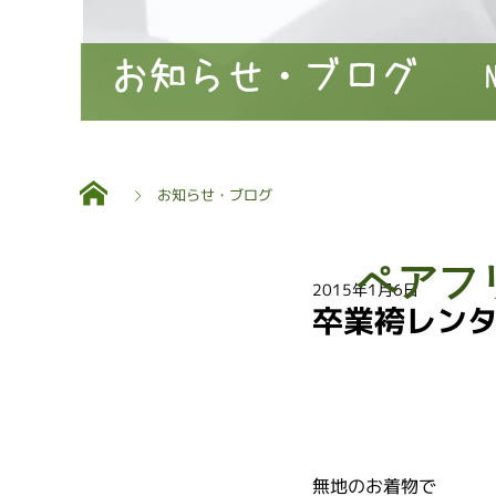
お知らせ・ブログ
お知らせ・ブログ
ペアフ
2015年1月6日
卒業袴レン
無地のお着物で