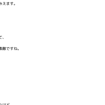
みえます。
て、
素敵ですね。
たけど