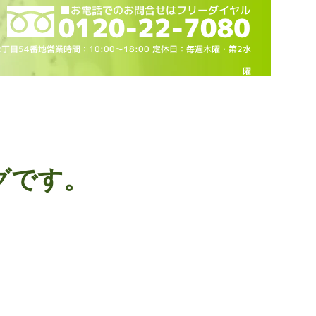
2丁目54番地営業時間：10
:00～18
:00 定休日：毎週木曜・第2水
曜
グです。