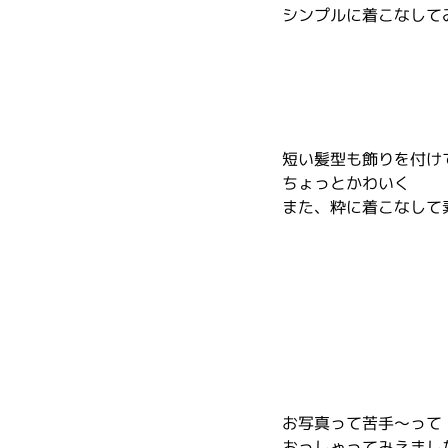
シンプルに着こなして
短い髪型も飾りを付け
ちょっとかわいく
また、粋に着こなして
お写真って苦手～って
おっしゃってみえまし