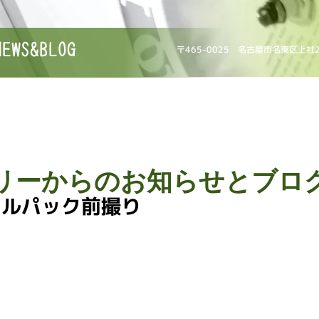
NEWS&BLOG
〒465-0025 名古屋市名東区上社
リーからのお知らせとブロ
タルパック前撮り