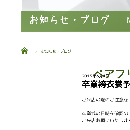
お知らせ・ブログ
お知らせ・ブログ
ペアフ
2015年6月4日
卒業袴衣裳
ご来店の際のご注意を
卒業
式の日時を確認の
ご来店お願いいたし
ま