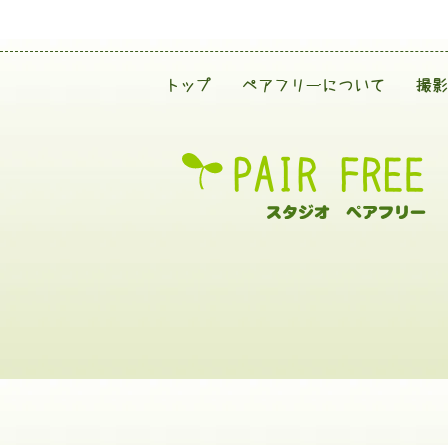
トップ
ペアフリーについて
撮影