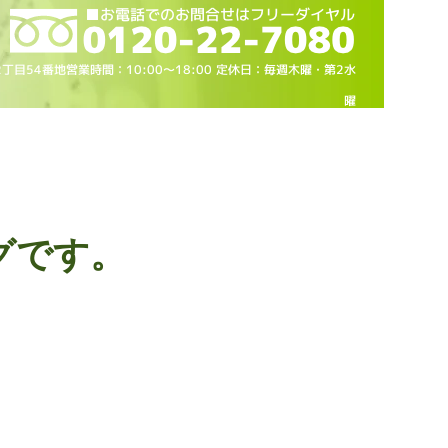
2丁目54番地営業時間：10
:00～18
:00 定休日：毎週木曜・第2水
曜
グです。