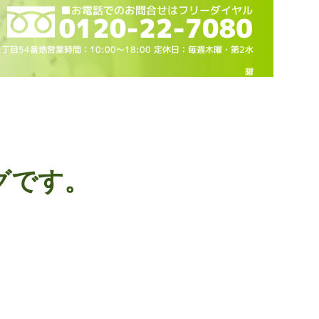
2丁目54番地営業時間：10
:00～18
:00 定休日：毎週木曜・第2水
曜
グです。