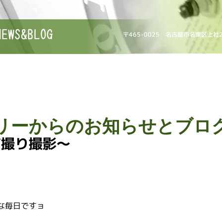
NEWS&BLOG
〒465-0025 名古屋市名東区上社
リーからのお知らせとブロ
前撮り撮影〜
な毎日ですョ