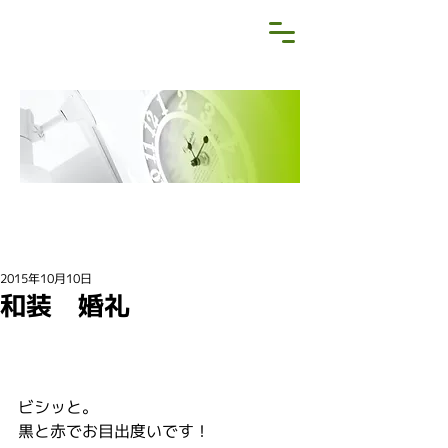
NEWS&BLOG
お知らせ・ブログ
2015年10月10日
和装 婚礼
ビシッと。
黒と赤でお目出度いです！