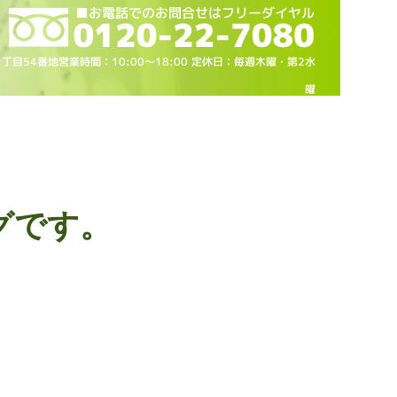
2丁目54番地営業時間：10
:00～18
:00 定休日：毎週木曜・第2水
曜
グです。