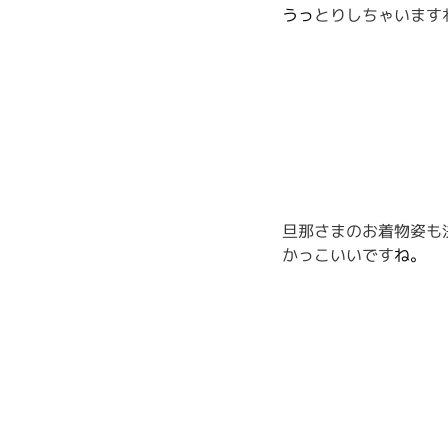
うっ
とりしちゃいます
旦那さまのお着物姿も
かっこいいです
ね。