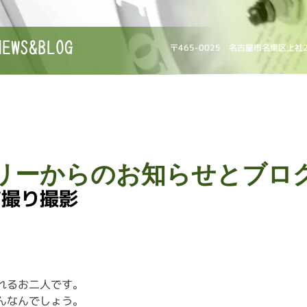
NEWS&BLOG
〒465-0025 名古屋市名東区上社
リーからのお知らせとブロ
前撮り撮影
れるお二人です。
んなんでしょう。