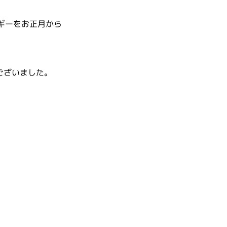
ギーをお正月から
。
ございました。