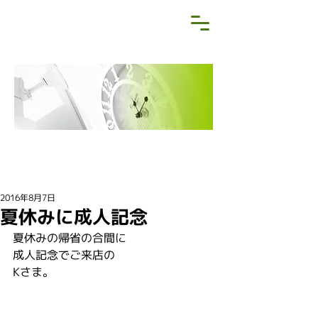
NEWS&BLOG
お知らせ・ブログ
2016年8月7日
夏休みに成人記念
夏休みの帰省の合間に
成人記念でご来店の
Kさま。