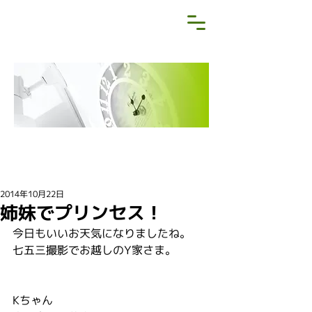
NEWS&BLOG
お知らせ・ブログ
2014年10月22日
姉妹でプリンセス！
今日もいいお天気になりましたね。
七五三撮影でお越しのY家さま。
Kちゃん