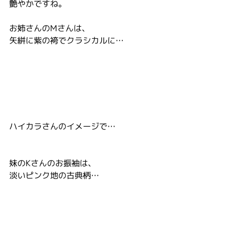
艶やかですね。
お姉さんのMさんは、
矢絣に紫の袴でクラシカルに…
ハイカラさんのイメージで…
妹のKさんのお振袖は、
淡いピンク地の古典柄…