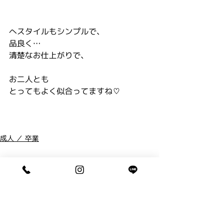
へスタイルもシンプルで、
品良く…
清楚なお仕上がりで、
お二人とも
とってもよく似合ってますね♡
成人 ／ 卒業
コメント
コメントを追加…