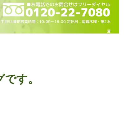
2丁目54番地営業時間：10
:00～18
:00 定休日：毎週木曜・第2水
曜
グです。