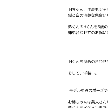
 Hちゃん、洋装もシ
紺と白の清楚な色合い
弟くんのHくんも5歳
姉弟合わせてのお祝い
 Hくんも渋めの合わ
そして、洋装…。
 モデル並みのポーズ
お姉ちゃんは美人さん
弟くんもイケメン君で