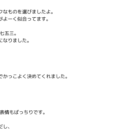
ックなものを選びましたよ。
がよーく似合ってます。
の七五三。
になりました。
せでかっこよく決めてくれました。
で表情もばっちりです。
だし、
、