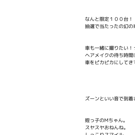
なんと限定１００台！
抽選で当たったの幻の
車も一緒に撮りたい！
ヘアメイクの待ち時間
車をピカピカにしてき
ズーンといい音で到着
姪っ子のMちゃん。
スヤスヤおねんね。
しっこりスマイル。