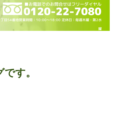
2丁目54番地営業時間：10
:00～18
:00 定休日：毎週木曜・第2水
曜
グです。