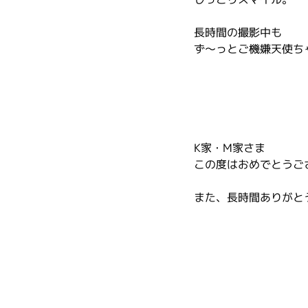
長時間の撮影中も
ず～っとご機嫌天使ち
K家・M家さま
この度はおめでとうご
また、長時間ありがと