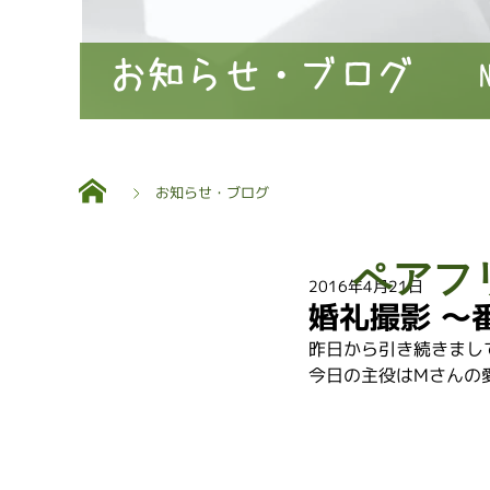
お知らせ・ブログ
お知らせ・ブログ
ペアフ
2016年4月21日
婚礼撮影 〜
昨日から引き続きまし
今日の主役はMさんの