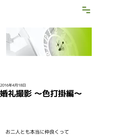
NEWS&BLOG
お知らせ・ブログ
2016年4月18日
婚礼撮影 〜色打掛編〜
お二人とも本当に仲良くって