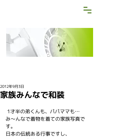
NEWS&BLOG
お知らせ・ブログ
2012年9月3日
家族みんなで和装
 1才半の弟くんも、パパママも…
み～んなで着物を着ての家族写真で
す。
日本の伝統ある行事ですし、