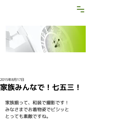
NEWS&BLOG
お知らせ・ブログ
2015年8月17日
家族みんなで！七五三！
家族揃って、和装で撮影です！
みなさまでお着物姿でビシッと
とっても素敵ですね。