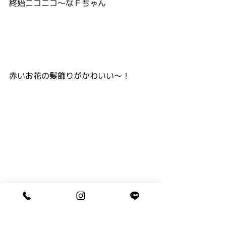
終始ニコニコ～なＦちゃん
赤いお花の髪飾りがかわいい～！