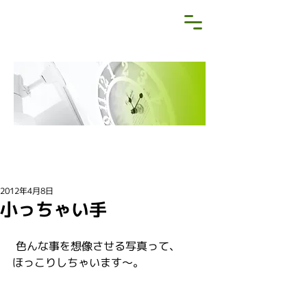
NEWS&BLOG
お知らせ・ブログ
2012年4月8日
小っちゃい手
 色んな事を想像させる写真って、
ほっこりしちゃいます～。