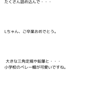
たくさん詰め込んで・・・
Lちゃん、ご卒業おめでとう。
 大きな三角定規や鉛筆と・・・
小学校のベレー帽が可愛いですね。