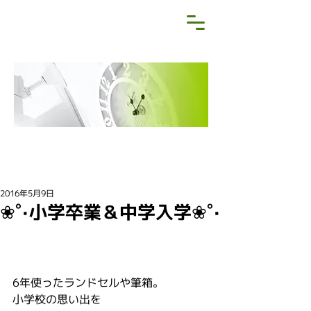
NEWS&BLOG
お知らせ・ブログ
2016年5月9日
❀˚‧小学卒業＆中学入学❀˚‧
6年使ったランドセルや筆箱。
小学校の思い出を