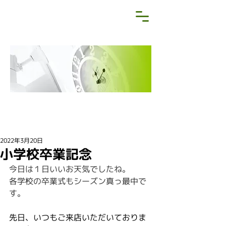
NEWS&BLOG
お知らせ・ブログ
2022年3月20日
小学校卒業記念
今日は１日いいお天気でしたね。
各学校の卒業式もシーズン真っ最中で
す。
先日、いつもご来店いただいておりま