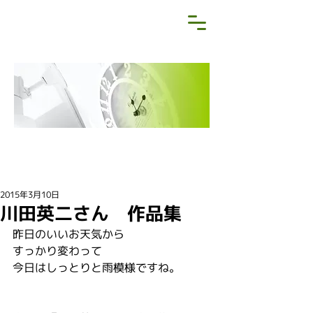
NEWS&BLOG
お知らせ・ブログ
2015年3月10日
川田英二さん 作品集
昨日のいいお天気から
すっかり変わって
今日はしっとりと雨模様ですね。