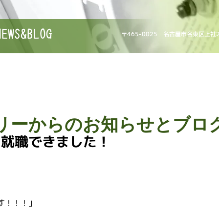
NEWS&BLOG
〒465-0025 名古屋市名東区上社
リーからのお知らせとブロ
に就職できました！
す！！！」