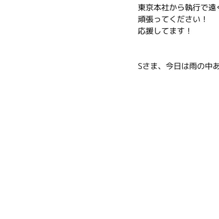
東京本社から執行で遠
頑張ってください！
応援してます！
Sさま、今日は雨の中