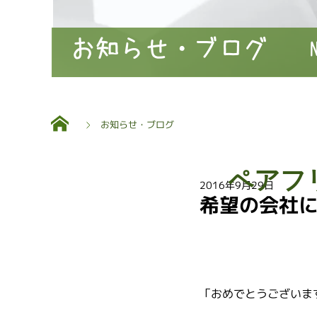
お知らせ・ブログ
お知らせ・ブログ
ペアフ
2016年9月29日
希望の会社
「おめでとうございま