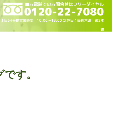
2丁目54番地営業時間：10
:00～18
:00 定休日：毎週木曜・第2水
曜
グです。