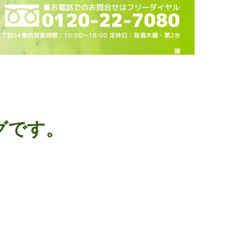
2丁目54番地営業時間：10
:00～18
:00 定休日：毎週木曜・第2水
曜
グです。