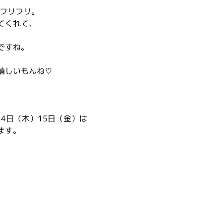
でフリフリ。
てくれて、
ですね。
嬉しいもんね♡
14日（木）15日（金）は
ます。