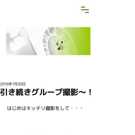
NEWS&BLOG
お知らせ・ブログ
2016年1月20日
引き続きグループ撮影〜！
 はじめはキッチリ撮影をして・・・