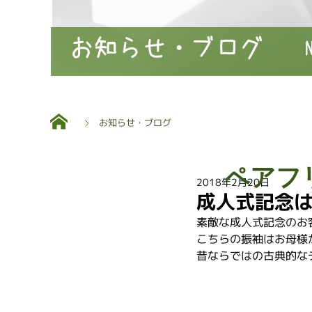
お知らせ・ブログ
お知らせ・ブログ
ペアフ
2018年2月20日
成人式記念
素敵な成人式記念のお
こちらの振袖はお母様
昔ならではの古典的な