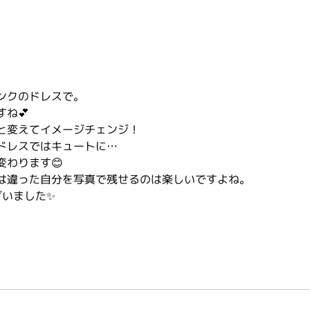
ンクのドレスで。
ね💕
と変えてイメージチェンジ！
ドレスではキュートに…
変わります😊
は違った自分を写真で残せるのは楽しいですよね。
ざいました✨