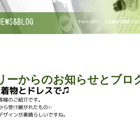
NEWS&BLOG
〒465-0025 名古屋市名東区上社
リーからのお知らせとブロ
は着物とドレスで♫
客様のご紹介です。
から受け継がれたもの✨
デザインが素晴らしいですね。