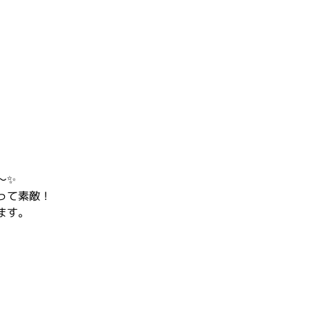
〜✨
って素敵！
ます。