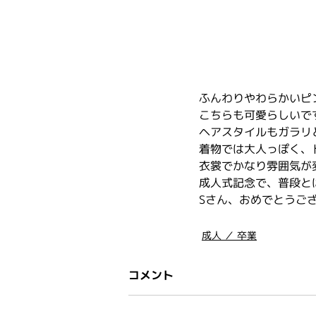
ふんわりやわらかいピ
こちらも可愛らしいです
ヘアスタイルもガラリ
着物では大人っぽく、
衣裳でかなり雰囲気が
成人式記念で、普段と
Sさん、おめでとうご
成人 ／ 卒業
コメント