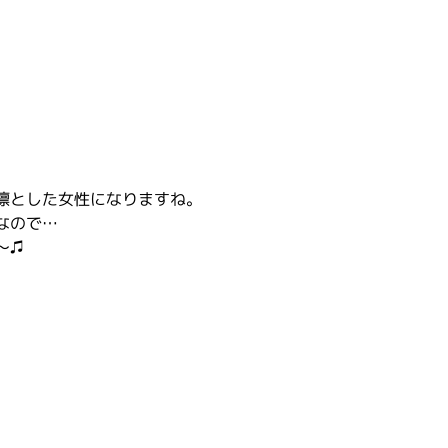
凛とした女性になりますね。
なので…
〜♫