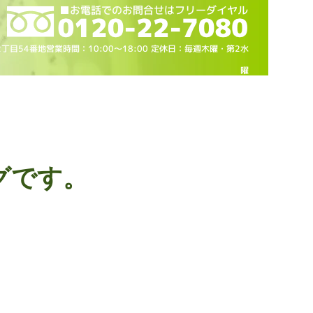
2丁目54番地営業時間：10
:00～18
:00 定休日：毎週木曜・第2水
曜
グです。