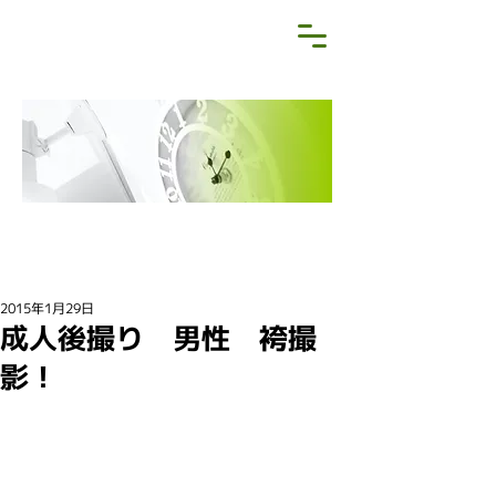
NEWS&BLOG
お知らせ・ブログ
2015年1月29日
成人後撮り 男性 袴撮
影！