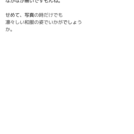
なかなか無いですもんね。
せめて、写真
の時だけでも
凛々しい和服の姿でいかが
でしょ
う
か。