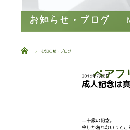
お知らせ・ブログ
お知らせ・ブログ
ペアフ
2016年7月3日
成人記念は
二十歳の記念。
今しか着れないってこ