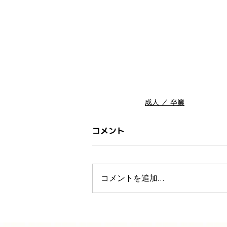
成人 ／ 卒業
コメント
コメントを追加…