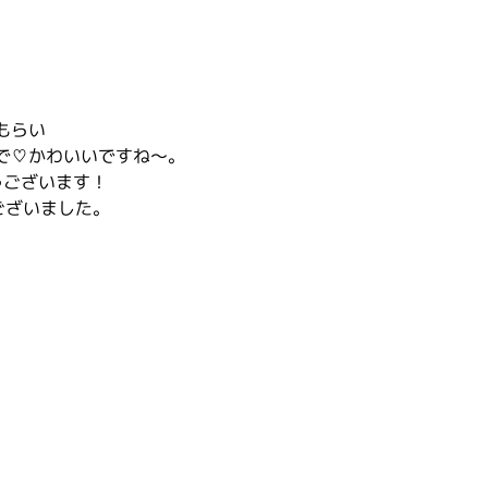
もらい
で♡かわいいですね～。
うございます！
ございました。