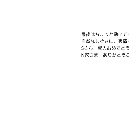
最後はちょっと動いて
自然なしぐさに、表情
Sさん　成人おめでと
N家さま　ありがとう