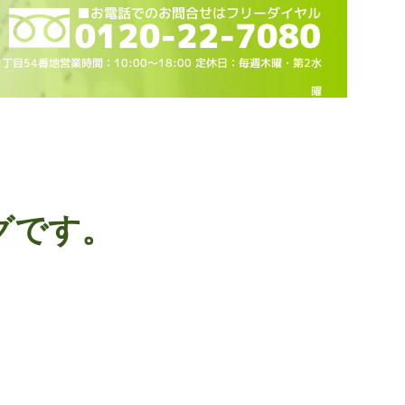
2丁目54番地営業時間：10
:00～18
:00 定休日：毎週木曜・第2水
曜
グです。