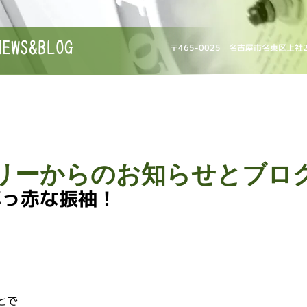
NEWS&BLOG
〒465-0025 名古屋市名東区上社
リーからのお知らせとブロ
真っ赤な振袖！
とで