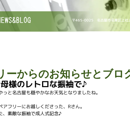
NEWS&BLOG
〒465-0025 名古屋市名東区上社
リーからのお知らせとブロ
母様のレトロな振袖で♪
やっと名古屋も穏やかなお天気となりましたね。
ペアフリーにお越しくださった、Rさん。
た、素敵な振袖で成人式記念♪