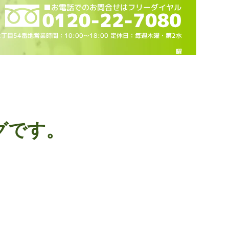
2丁目54番地営業時間：10
:00～18
:00 定休日：毎週木曜・第2水
曜
グです。