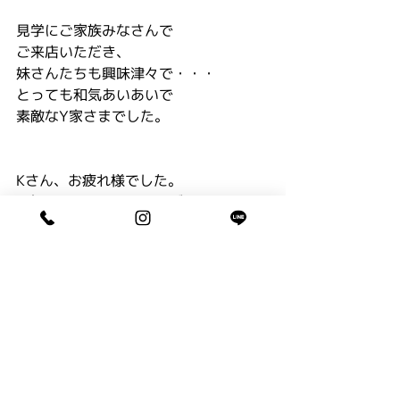
見学にご家族みなさんで
ご来店いただき、
妹さんたちも興味津々で・・・
とっても和気あいあいで
素敵なY家さまでした。
Kさん、お疲れ様でした。
Y家さま、ありがとうございました。
成人 ／ 卒業
コメント