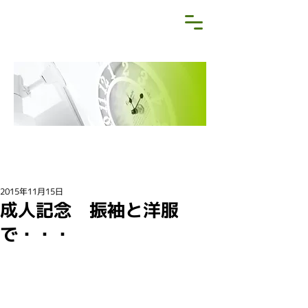
NEWS&BLOG
お知らせ・ブログ
2015年11月15日
成人記念 振袖と洋服
で・・・