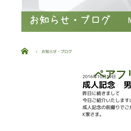
お知らせ・ブログ
お知らせ・ブログ
ペアフ
2016年10月19日
成人記念 
昨日に続きまして
今日ご紹介いたします
成人記念の前撮りでご
K家さま。