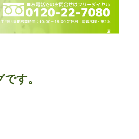
2丁目54番地営業時間：10
:00～18
:00 定休日：毎週木曜・第2水
曜
グです。