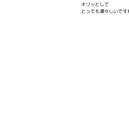
キリッとして
とっても凛々しいです