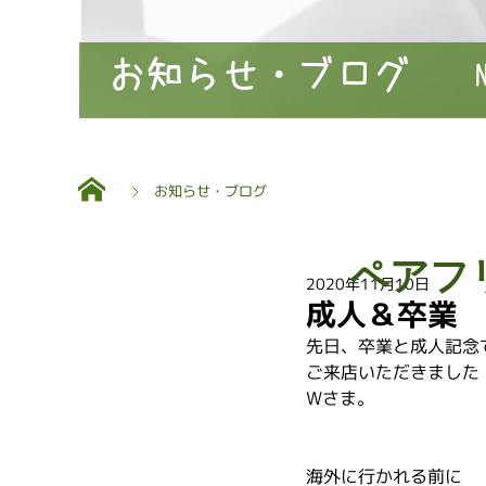
お知らせ・ブログ
お知らせ・ブログ
ペアフ
2020年11月10日
成人＆卒業
先日、卒業と成人記念
ご来店いただきました
Wさま。
海外に行かれる前に