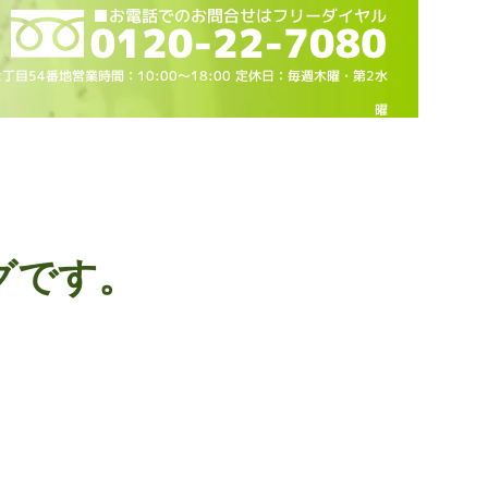
2丁目54番地営業時間：10
:00～18
:00 定休日：毎週木曜・第2水
曜
グです。