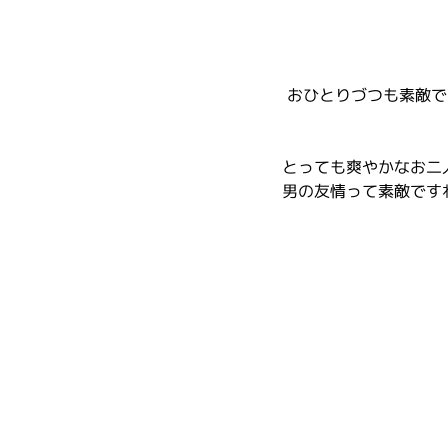
 おひとりづつも素敵
とっても爽やかなお二
男の友情って素敵です