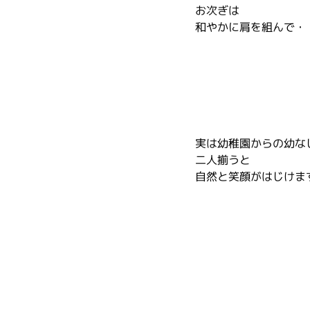
お次ぎは
和やかに肩を組んで・
実は幼稚園からの幼な
二人揃うと
自然と笑顔がはじけま