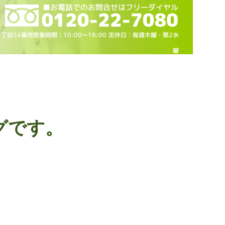
2丁目54番地営業時間：10
:00～18
:00 定休日：毎週木曜・第2水
曜
グです。