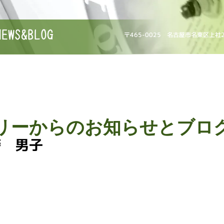
NEWS&BLOG
〒465-0025 名古屋市名東区上社
リーからのお知らせとブロ
袴 男子