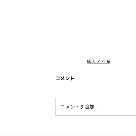
成人 ／ 卒業
コメント
コメントを追加…