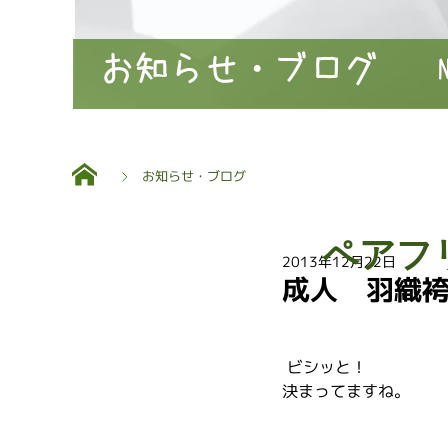
お知らせ・ブログ
お知らせ・ブログ
ペアフ
2013年12月22日
成人 羽織
 ビシッと！
決まってますね。