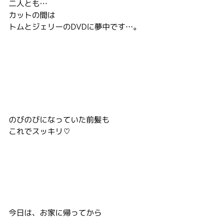
二人とも…
カットの間は
トムとジェリーのDVDに夢中です…。
のびのびになっていた前髪も
これでスッキリ♡
今日は、お家に帰ってから