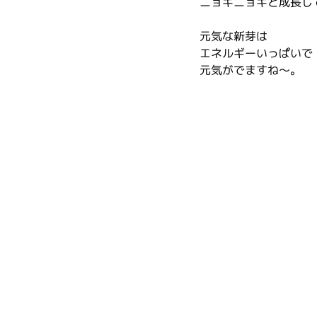
ニョキニョキと成長し
元気な新芽は
エネルギーいっぱいで
元気がでますね～。