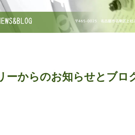
NEWS&BLOG
〒465-0025 名古屋市名東区上社
リーからのお知らせとブロ