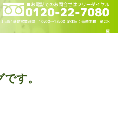
2丁目54番地営業時間：10
:00～18
:00 定休日：毎週木曜・第2水
曜
グです。