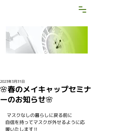
NEWS&BLOG
お知らせ・ブログ
2023年3月31日
🌸春のメイキャップセミナ
ーのお知らせ🌸
 マスクなしの暮らしに戻る前に
自信を持ってマスクが外せるように応
援いたします‼️ 