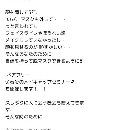
顔を隠して3年、
 いざ、マスクを外して・・・ 
っと言われても 
フェイスラインやほうれい線 
メイクもしていなかったし・・
顔を見せるのが 恥ずかしい・・・ 
そんなあなたのために 
自信を持って脱マスクできるように❣️
 ペアフリー
🌸春🌸のメイキャップセミナー💕 
を開催します！！！
久しぶりに人に会う機会も増えてきま
す、 
そんな時のために 