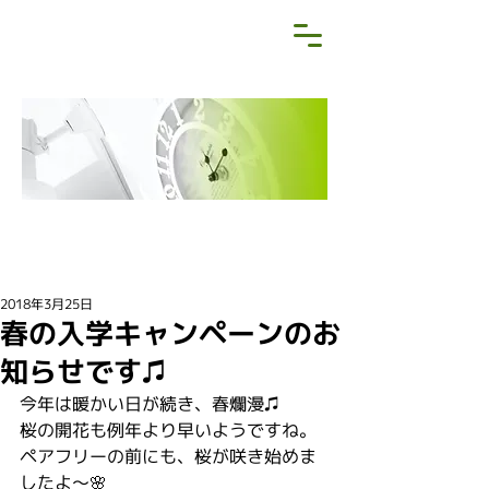
NEWS&BLOG
お知らせ・ブログ
2018年3月25日
春の入学キャンペーンのお
知らせです♫
今年は暖かい日が続き、春爛漫♫
桜の開花も例年より早いようですね。
ペアフリーの前にも、桜が咲き始めま
したよ〜🌸