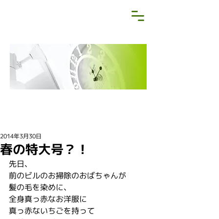
NEWS&BLOG
お知らせ・ブログ
2014年3月30日
春の特大号？！
先日、
前のビルのお掃除のおばちゃんが
髪の毛を染めに、
全身真っ赤なお洋服に
真っ赤ないちごを持って