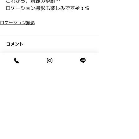
これから、新緑の季節…
ロケーション撮影も楽しみです🌱🌷🌸
ロケーション撮影
コメント
コメントを追加…
ペアフリーからのお知らせとブログ
です。