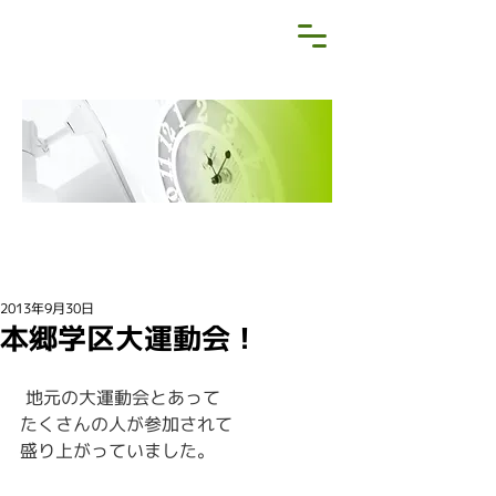
NEWS&BLOG
お知らせ・ブログ
2013年9月30日
本郷学区大運動会！
 地元の大運動会とあって
たくさんの人が参加されて
盛り上がっていました。