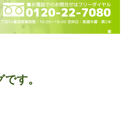
2丁目54番地営業時間：10
:00～18
:00 定休日：毎週木曜・第2水
曜
グです。