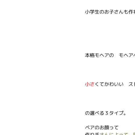
小学生のお子さんも作
本格モヘアの　モヘア
小さ
くてかわいい　ス
の選べる３タイプ。
ベアのお顔って
作り手
さんによって
、