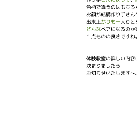
色柄で違うのはもちろ
お顔が結構作り手さん
出来上
がりも一
人ひと
どんな
ベアになるのか
１点ものの良さですね
体験教室の詳しい内容
決まりましたら
お知らせいたします～