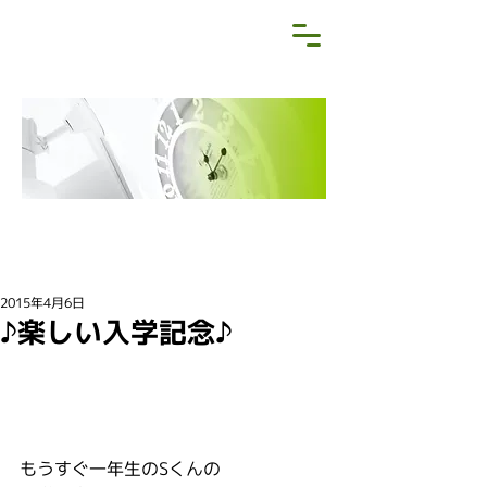
NEWS&BLOG
お知らせ・ブログ
2015年4月6日
♪楽しい入学記念♪
もうすぐ一年生のSくんの